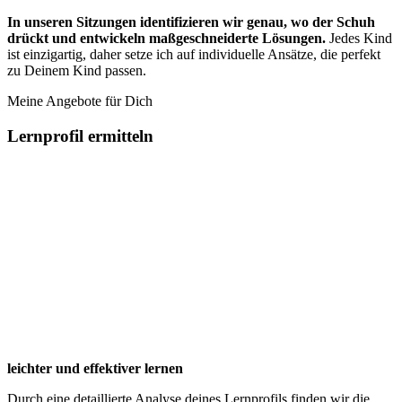
In unseren Sitzungen identifizieren wir genau, wo der Schuh
drückt und entwickeln maßgeschneiderte Lösungen.
Jedes Kind
ist einzigartig, daher setze ich auf individuelle Ansätze, die perfekt
zu Deinem Kind passen.
Meine Angebote für Dich
Lernprofil ermitteln
leichter und effektiver lernen
Durch eine detaillierte Analyse deines Lernprofils finden wir die