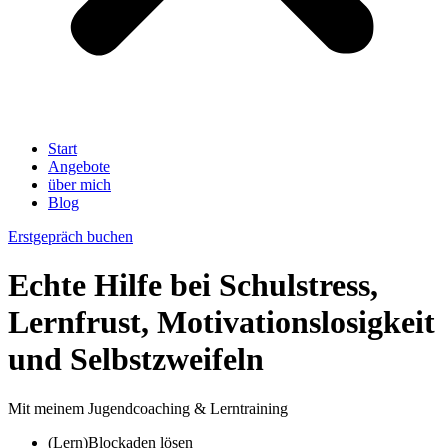
Start
Angebote
über mich
Blog
Erstgepräch buchen
Echte Hilfe bei Schulstress,
Lernfrust, Motivationslosigkeit
und Selbstzweifeln
Mit meinem Jugendcoaching & Lerntraining
(Lern)Blockaden lösen