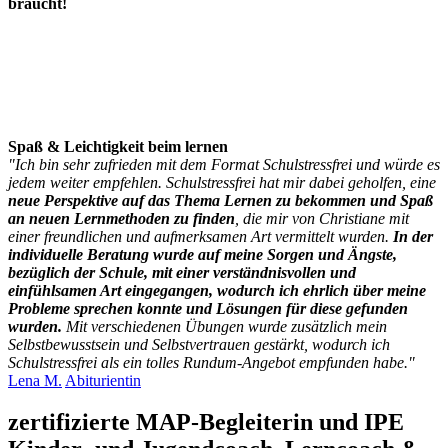
braucht!
Spaß & Leichtigkeit beim lernen
"Ich bin sehr zufrieden mit dem Format Schulstressfrei und würde es
jedem weiter empfehlen. Schulstressfrei hat mir dabei geholfen, eine
neue Perspektive auf das Thema Lernen zu bekommen und Spaß
an neuen Lernmethoden zu finden
, die mir von Christiane mit
einer freundlichen und aufmerksamen Art vermittelt wurden.
In der
individuelle Beratung wurde auf meine Sorgen und Ängste,
bezüglich der Schule, mit einer verständnisvollen und
einfühlsamen Art eingegangen, wodurch ich ehrlich über meine
Probleme sprechen konnte und Lösungen für diese gefunden
wurden.
Mit verschiedenen Übungen wurde zusätzlich mein
Selbstbewusstsein und Selbstvertrauen gestärkt, wodurch ich
Schulstressfrei als ein tolles Rundum-Angebot empfunden habe."
Lena M.
Abiturientin
zertifizierte MAP-Begleiterin und IPE