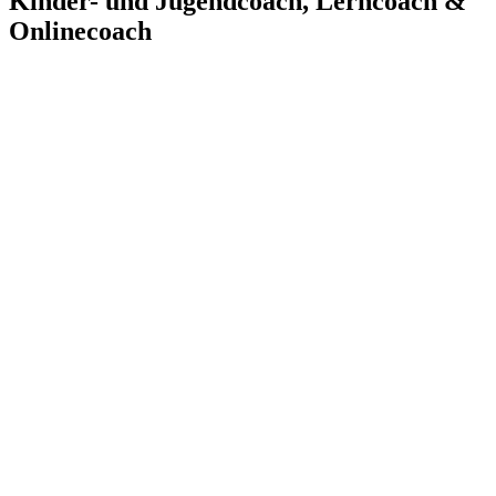
Kinder- und Jugendcoach, Lerncoach &
Onlinecoach