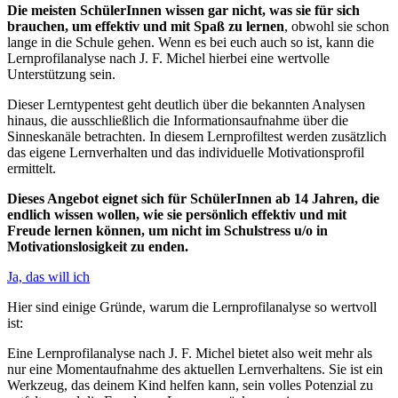
Die meisten SchülerInnen wissen gar nicht, was sie für sich
brauchen, um effektiv und mit Spaß zu lernen
, obwohl sie schon
lange in die Schule gehen. Wenn es bei euch auch so ist, kann die
Lernprofilanalyse nach J. F. Michel hierbei eine wertvolle
Unterstützung sein.
Dieser Lerntypentest geht deutlich über die bekannten Analysen
hinaus, die ausschließlich die Informationsaufnahme über die
Sinneskanäle betrachten. In diesem Lernprofiltest werden zusätzlich
das eigene Lernverhalten und das individuelle Motivationsprofil
ermittelt.
Dieses Angebot eignet sich für SchülerInnen ab 14 Jahren, die
endlich wissen wollen, wie sie persönlich effektiv und mit
Freude lernen können, um nicht im Schulstress u/o in
Motivationslosigkeit zu enden.
Ja, das will ich
Hier sind einige Gründe, warum die Lernprofilanalyse so wertvoll
ist:
Eine Lernprofilanalyse nach J. F. Michel bietet also weit mehr als
nur eine Momentaufnahme des aktuellen Lernverhaltens. Sie ist ein
Werkzeug, das deinem Kind helfen kann, sein volles Potenzial zu