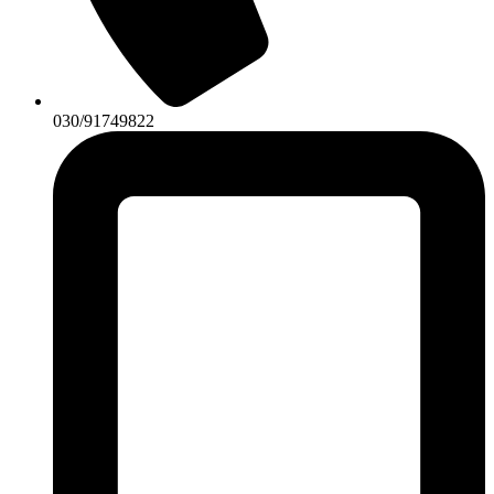
030/91749822